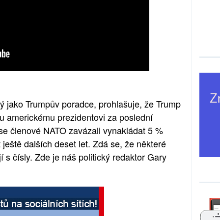
mý jako Trumpův poradce, prohlašuje, že Trump
 americkému prezidentovi za poslední
yž se členové NATO zavázali vynakládat 5 %
ještě dalších deset let. Zdá se, že některé
 čísly. Zde je náš politický redaktor Gary