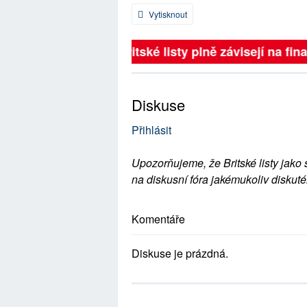
Vytisknout
Britské listy plně závisejí na fina
Diskuse
Přihlásit
Upozorňujeme, že Britské listy jako 
na diskusní fóra jakémukoliv diskuté
Komentáře
Diskuse je prázdná.