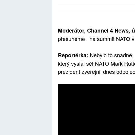
Moderátor, Channel 4 News, út
přesuneme na summit NATO v
Nebylo to snadné, a
Reportérka:
který vyslal šéf NATO Mark Rut
prezident zveřejnil dnes odpole