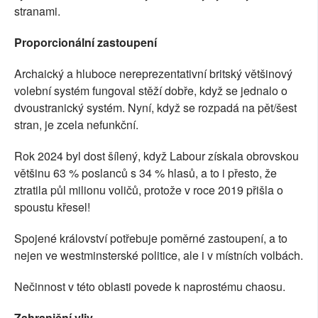
stranami.
Proporcionální zastoupení
Archaický a hluboce nereprezentativní britský většinový
volební systém fungoval stěží dobře, když se jednalo o
dvoustranický systém. Nyní, když se rozpadá na pět/šest
stran, je zcela nefunkční.
Rok 2024 byl dost šílený, když Labour získala obrovskou
většinu 63 % poslanců s 34 % hlasů, a to i přesto, že
ztratila půl milionu voličů, protože v roce 2019 přišla o
spoustu křesel!
Spojené království potřebuje poměrné zastoupení, a to
nejen ve westminsterské politice, ale i v místních volbách.
Nečinnost v této oblasti povede k naprostému chaosu.
Zahraniční vliv