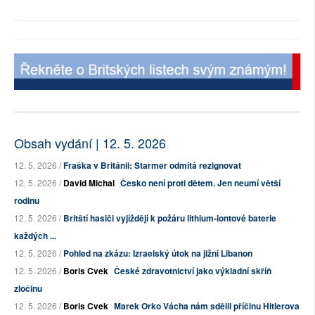
Obsah vydání | 12. 5. 2026
12. 5. 2026 /
Fraška v Británii: Starmer odmítá rezignovat
12. 5. 2026 /
David Michal
Česko není proti dětem. Jen neumí větší
rodinu
12. 5. 2026 /
Britští hasiči vyjíždějí k požáru lithium-iontové baterie
každých ...
12. 5. 2026 /
Pohled na zkázu: Izraelský útok na jižní Libanon
12. 5. 2026 /
Boris Cvek
České zdravotnictví jako výkladní skříň
zločinu
12. 5. 2026 /
Boris Cvek
Marek Orko Vácha nám sdělil příčinu Hitlerova