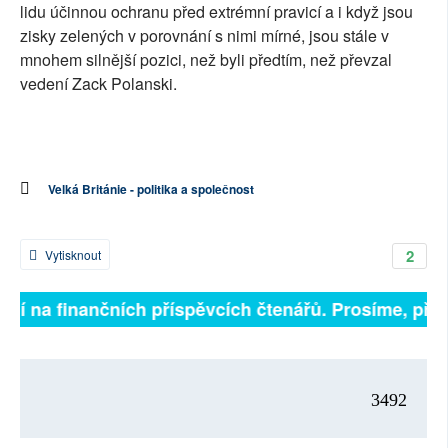
lidu účinnou ochranu před extrémní pravicí a i když jsou
zisky zelených v porovnání s nimi mírné, jsou stále v
mnohem silnější pozici, než byli předtím, než převzal
vedení Zack Polanski.
Velká Británie - politika a společnost
2
Vytisknout
jí na finančních příspěvcích čtenářů. Prosíme, přispěj
3492