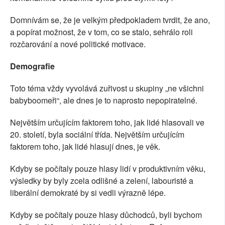
Domnívám se, že je velkým předpokladem tvrdit, že ano,
a popírat možnost, že v tom, co se stalo, sehrálo roli
rozčarování a nové politické motivace.
Demografie
Toto téma vždy vyvolává zuřivost u skupiny „ne všichni
babyboomeři“, ale dnes je to naprosto nepopiratelné.
Největším určujícím faktorem toho, jak lidé hlasovali ve
20. století, byla sociální třída. Největším určujícím
faktorem toho, jak lidé hlasují dnes, je věk.
Kdyby se počítaly pouze hlasy lidí v produktivním věku,
výsledky by byly zcela odlišné a zelení, labouristé a
liberální demokraté by si vedli výrazně lépe.
Kdyby se počítaly pouze hlasy důchodců, byli bychom