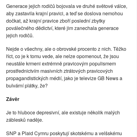
Generace jejich rodičů bojovala ve druhé světové válce,
aby zastavila krajní pravici, a teď se doslova nemohou
dočkat, až krajní pravice zboří poslední zbytky
poválečného dědictví, které jim zanechala generace
jejich rodičů.
Nejde o všechny, ale o obrovské procento z nich. Těžko
říct, co je k tomu vede, ale nelze opomenout, že jsou
neustále krmeni extrémně pravicovým populismem
prostřednictvím masivních ztrátových pravicových
propagandistických médií, jako je televize GB News a
bulvární plátky, že?
Závěr
Je to hluboce depresivní, ale existuje několik malých
záblesků naděje.
SNP a Plaid Cymru poskytují skotskému a velšskému