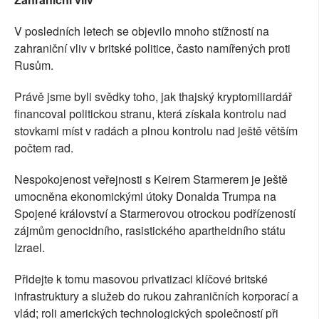
V posledních letech se objevilo mnoho stížností na
zahraniční vliv v britské politice, často namířených proti
Rusům.
Právě jsme byli svědky toho, jak thajský kryptomiliardář
financoval politickou stranu, která získala kontrolu nad
stovkami míst v radách a plnou kontrolu nad ještě větším
počtem rad.
Nespokojenost veřejnosti s Keirem Starmerem je ještě
umocněna ekonomickými útoky Donalda Trumpa na
Spojené království a Starmerovou otrockou podřízeností
zájmům genocidního, rasistického apartheidního státu
Izrael.
Přidejte k tomu masovou privatizaci klíčové britské
infrastruktury a služeb do rukou zahraničních korporací a
vlád; roli amerických technologických společností při