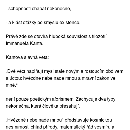
- schopnosti chápat nekonečno,
- a klást otázky po smyslu existence.
Právě zde se otevírá hluboká souvislost s filozofií
Immanuela Kanta.
Kantova slavná věta:
„Dvě věci naplňují mysl stále novým a rostoucím obdivem
a úctou: hvězdné nebe nade mnou a mravní zákon ve
mně."
není pouze poetickým aforismem. Zachycuje dva typy
nekonečna, která člověka přesahují.
„Hvězdné nebe nade mnou" představuje kosmickou
nesmírnost, chlad přírody, matematický řád vesmíru a