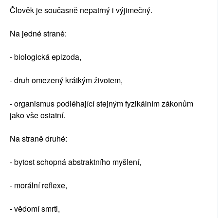
Člověk je současně nepatrný i výjimečný.
Na jedné straně:
- biologická epizoda,
- druh omezený krátkým životem,
- organismus podléhající stejným fyzikálním zákonům
jako vše ostatní.
Na straně druhé:
- bytost schopná abstraktního myšlení,
- morální reflexe,
- vědomí smrti,