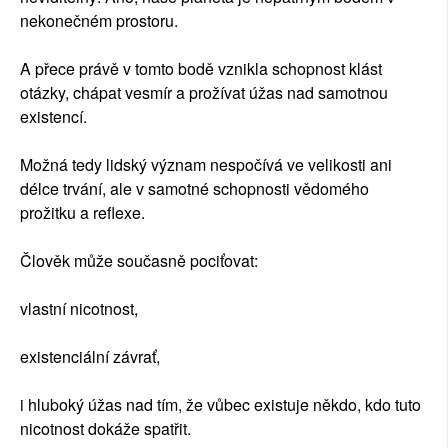
nekonečném prostoru.
A přece právě v tomto bodě vznikla schopnost klást
otázky, chápat vesmír a prožívat úžas nad samotnou
existencí.
Možná tedy lidský význam nespočívá ve velikosti ani
délce trvání, ale v samotné schopnosti vědomého
prožitku a reflexe.
Člověk může současně pociťovat:
vlastní nicotnost,
existenciální závrať,
i hluboký úžas nad tím, že vůbec existuje někdo, kdo tuto
nicotnost dokáže spatřit.