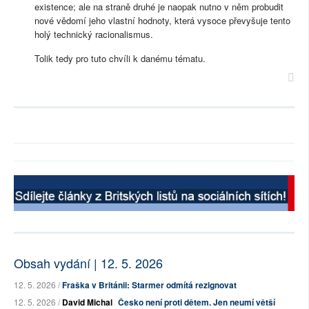
existence; ale na straně druhé je naopak nutno v něm probudit
nové vědomí jeho vlastní hodnoty, která vysoce převyšuje tento
holý technický racionalismus.
Tolik tedy pro tuto chvíli k danému tématu.
Obsah vydání | 12. 5. 2026
12. 5. 2026 /
Fraška v Británii: Starmer odmítá rezignovat
12. 5. 2026 /
David Michal
Česko není proti dětem. Jen neumí větší