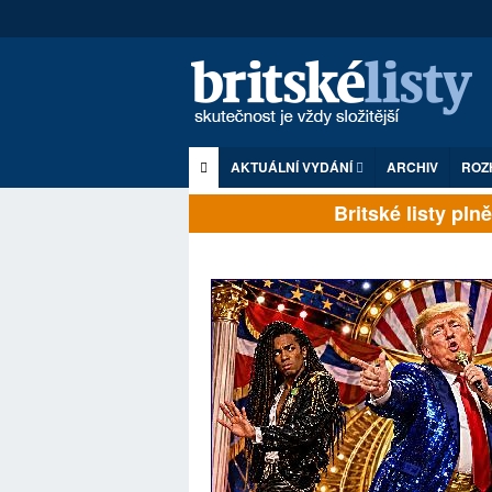
AKTUÁLNÍ VYDÁNÍ
ARCHIV
ROZ
Britské listy plně z