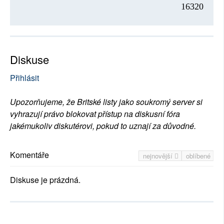
16320
Diskuse
Přihlásit
Upozorňujeme, že Britské listy jako soukromý server si
vyhrazují právo blokovat přístup na diskusní fóra
jakémukoliv diskutérovi, pokud to uznají za důvodné.
Komentáře
nejnovější
oblíbené
Diskuse je prázdná.