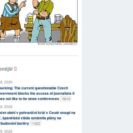
enější
 8. 2026
ocking: The current questionable Czech
vernment blocks the access of journalists it
es not like to its news conferences
15616
 8. 2026
čet obětí v pohraniční krizi v Ceutě stoupl na
, španělská vláda oznámila plány na
ybudování bariéry
11622
 8. 2026