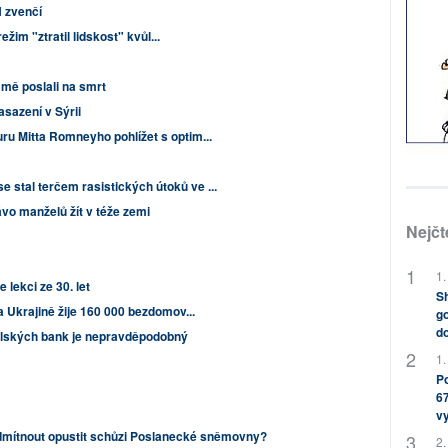
N zvenčí
ežim "ztratil lidskost" kvůl...
 mě poslali na smrt
asazení v Sýrii
uru Mitta Romneyho pohlížet s optim...
 stal terčem rasistických útoků ve ...
rávo manželů žít v téže zemi
Nejčt
1.
 lekci ze 30. let
Sh
na Ukrajině žije 160 000 bezdomov...
go
do
lských bank je nepravděpodobný
1.
Po
67
v
odmítnout opustit schůzi Poslanecké sněmovny?
2.