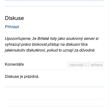
Diskuse
Přihlásit
Upozorňujeme, že Britské listy jako soukromý server si
vyhrazují právo blokovat přístup na diskusní fóra
jakémukoliv diskutérovi, pokud to uznají za důvodné.
Komentáře
nejnovější
oblíbené
Diskuse je prázdná.