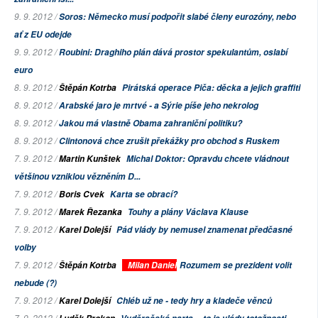
9. 9. 2012 /
Soros: Německo musí podpořit slabé členy eurozóny, nebo
ať z EU odejde
9. 9. 2012 /
Roubini: Draghiho plán dává prostor spekulantům, oslabí
euro
8. 9. 2012 /
Štěpán Kotrba
Pirátská operace Piča: děcka a jejich graffiti
8. 9. 2012 /
Arabské jaro je mrtvé - a Sýrie píše jeho nekrolog
8. 9. 2012 /
Jakou má vlastně Obama zahraniční politiku?
8. 9. 2012 /
Clintonová chce zrušit překážky pro obchod s Ruskem
7. 9. 2012 /
Martin Kunštek
Michal Doktor: Opravdu chcete vládnout
většinou vzniklou vězněním D...
7. 9. 2012 /
Boris Cvek
Karta se obrací?
7. 9. 2012 /
Marek Řezanka
Touhy a plány Václava Klause
7. 9. 2012 /
Karel Dolejší
Pád vlády by nemusel znamenat předčasné
volby
7. 9. 2012 /
Štěpán Kotrba
Milan Daniel
Rozumem se prezident volit
nebude (?)
7. 9. 2012 /
Karel Dolejší
Chléb už ne - tedy hry a kladeče věnců
7. 9. 2012 /