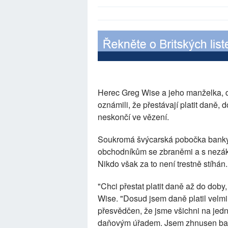
Herec Greg Wise a jeho manželka,
oznámili, že přestávají platit daně
neskončí ve vězení.
Soukromá švýcarská pobočka banky
obchodníkům se zbraněmi a s nezáko
Nikdo však za to není trestně stíhán.
"Chci přestat platit daně až do doby
Wise. "Dosud jsem daně platil velmi 
přesvědčen, že jsme všichni na jedn
daňovým úřadem. Jsem zhnusen bank