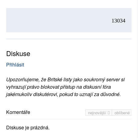
13034
Diskuse
Přihlásit
Upozorňujeme, že Britské listy jako soukromý server si
vyhrazují právo blokovat přístup na diskusní fóra
jakémukoliv diskutérovi, pokud to uznají za důvodné.
Komentáře
nejnovější
oblíbené
Diskuse je prázdná.