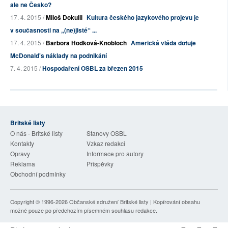
ale ne Česko?
17. 4. 2015 /
Miloš Dokulil
Kultura českého jazykového projevu je
v současnosti na „(ne)jisté“ ...
17. 4. 2015 /
Barbora Hodková-Knobloch
Americká vláda dotuje
McDonald's náklady na podnikání
7. 4. 2015 /
Hospodaření OSBL za březen 2015
Britské listy
O nás - Britské listy
Stanovy OSBL
Kontakty
Vzkaz redakci
Opravy
Informace pro autory
Reklama
Příspěvky
Obchodní podmínky
Copyright © 1996-2026
Občanské sdružení Britské listy
| Kopírování obsahu
možné pouze po předchozím písemném souhlasu redakce.