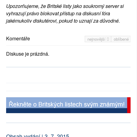
Upozorňujeme, že Britské listy jako soukromý server si
vyhrazují právo blokovat přístup na diskusní fóra
jakémukoliv diskutérovi, pokud to uznají za důvodné.
Komentáře
nejnovější
oblíbené
Diskuse je prázdná.
Obsah vydání | 3. 7. 2015