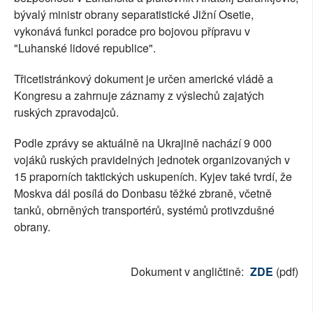
bývalý ministr obrany separatistické Jižní Osetie,
vykonává funkci poradce pro bojovou přípravu v
"Luhanské lidové republice".
Třicetistránkový dokument je určen americké vládě a
Kongresu a zahrnuje záznamy z výslechů zajatých
ruských zpravodajců.
Podle zprávy se aktuálně na Ukrajině nachází 9 000
vojáků ruských pravidelných jednotek organizovaných v
15 praporních taktických uskupeních. Kyjev také tvrdí, že
Moskva dál posílá do Donbasu těžké zbraně, včetně
tanků, obrněných transportérů, systémů protivzdušné
obrany.
Dokument v angličtině:
ZDE
(pdf)