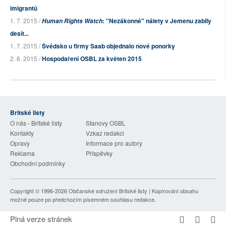
imigrantů
1. 7. 2015 /
: "Nezákonné" nálety v Jemenu zabily
Human Rights Watch
desít...
1. 7. 2015 /
Švédsko u firmy Saab objednalo nové ponorky
2. 6. 2015 /
Hospodaření OSBL za květen 2015
Britské listy
O nás - Britské listy
Stanovy OSBL
Kontakty
Vzkaz redakci
Opravy
Informace pro autory
Reklama
Příspěvky
Obchodní podmínky
Copyright © 1996-2026
Občanské sdružení Britské listy
| Kopírování obsahu
možné pouze po předchozím písemném souhlasu redakce.
Plná verze stránek