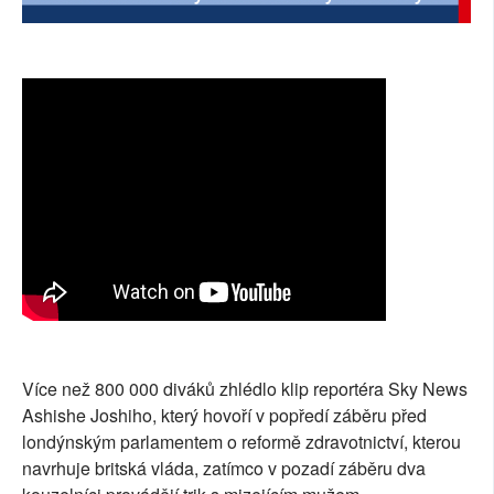
SOCIÁLNÍ SÍTĚ
RUBRIKY
PLNÁ VERZE STRÁNEK
Více než 800 000 diváků zhlédlo klip reportéra Sky News
Ashishe Joshiho, který hovoří v popředí záběru před
londýnským parlamentem o reformě zdravotnictví, kterou
navrhuje britská vláda, zatímco v pozadí záběru dva