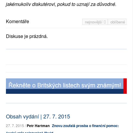
jakémukoliv diskutérovi, pokud to uznají za důvodné.
Komentáře
nejnovější
oblíbené
Diskuse je prázdná.
Obsah vydání | 27. 7. 2015
27. 7. 2015 /
Petr Hartman
Znovu zoufalá prosba o finanční pomoc: