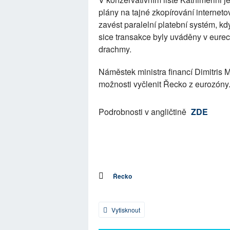
plány na tajné zkopírování internet
zavést paralelní platební systém, k
sice transakce byly uváděny v eurec
drachmy.
Náměstek ministra financí Dimitris 
možnosti vyčlenit Řecko z eurozóny
Podrobnosti v angličtině
ZDE
Řecko
Vytisknout