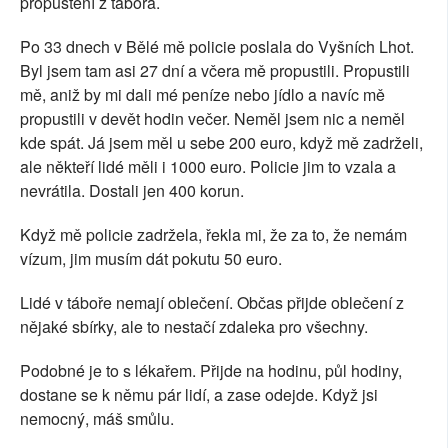
propuštění z tábora.
Po 33 dnech v Bělé mě policie poslala do Vyšních Lhot.
Byl jsem tam asi 27 dní a včera mě propustili. Propustili
mě, aniž by mi dali mé peníze nebo jídlo a navíc mě
propustili v devět hodin večer. Neměl jsem nic a neměl
kde spát. Já jsem měl u sebe 200 euro, když mě zadrželi,
ale někteří lidé měli i 1000 euro. Policie jim to vzala a
nevrátila. Dostali jen 400 korun.
Když mě policie zadržela, řekla mi, že za to, že nemám
vízum, jim musím dát pokutu 50 euro.
Lidé v táboře nemají oblečení. Občas přijde oblečení z
nějaké sbírky, ale to nestačí zdaleka pro všechny.
Podobné je to s lékařem. Přijde na hodinu, půl hodiny,
dostane se k němu pár lidí, a zase odejde. Když jsi
nemocný, máš smůlu.