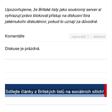
Upozorňujeme, že Britské listy jako soukromý server si
vyhrazují právo blokovat přístup na diskusní fóra
jakémukoliv diskutérovi, pokud to uznají za důvodné.
Komentáře
nejnovější
oblíbené
Diskuse je prázdná.