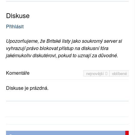
Diskuse
Přihlásit
Upozorňujeme, že Britské listy jako soukromý server si
vyhrazují právo blokovat přístup na diskusní fóra
jakémukoliv diskutérovi, pokud to uznají za důvodné.
Komentáře
nejnovější
oblíbené
Diskuse je prázdná.