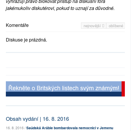
vyhrazují právo blokovat přístup na diskusní fóra
jakémukoliv diskutérovi, pokud to uznají za důvodné.
Komentáře
nejnovější
oblíbené
Diskuse je prázdná.
Obsah vydání | 16. 8. 2016
16. 8. 2016 /
Saúdská Arábie bombardovala nemocnici v Jemenu