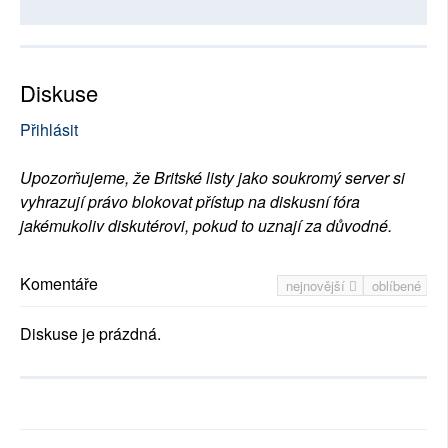
Diskuse
Přihlásit
Upozorňujeme, že Britské listy jako soukromý server si
vyhrazují právo blokovat přístup na diskusní fóra
jakémukoliv diskutérovi, pokud to uznají za důvodné.
Komentáře
nejnovější
oblíbené
Diskuse je prázdná.