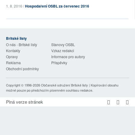
1. 8. 2016 /
Hospodaření OSBL za červenec 2016
Britské listy
O nás - Britské listy
Stanovy OSBL
Kontakty
Vzkaz redakci
Opravy
Informace pro autory
Reklama
Příspěvky
Obchodní podmínky
Copyright © 1996-2026
Občanské sdružení Britské listy
| Kopírování obsahu
možné pouze po předchozím písemném souhlasu redakce.
Plná verze stránek