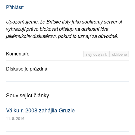
Přihlásit
Upozorňujeme, že Britské listy jako soukromý server si
vyhrazují právo blokovat přístup na diskusní fóra
jakémukoliv diskutérovi, pokud to uznají za důvodné.
Komentáře
nejnovější
oblíbené
Diskuse je prázdná.
Související články
Válku r. 2008 zahájila Gruzie
11. 8. 2016