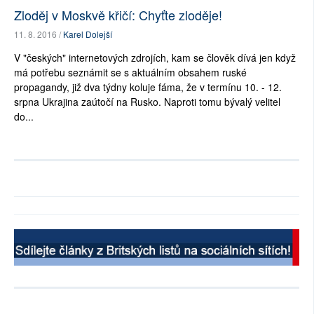
Zloděj v Moskvě křičí: Chyťte zloděje!
11. 8. 2016 /
Karel Dolejší
V "českých" internetových zdrojích, kam se člověk dívá jen když
má potřebu seznámit se s aktuálním obsahem ruské
propagandy, již dva týdny koluje fáma, že v termínu 10. - 12.
srpna Ukrajina zaútočí na Rusko. Naproti tomu bývalý velitel
do...