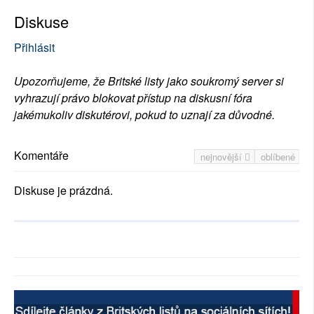
Diskuse
Přihlásit
Upozorňujeme, že Britské listy jako soukromý server si
vyhrazují právo blokovat přístup na diskusní fóra
jakémukoliv diskutérovi, pokud to uznají za důvodné.
Komentáře
nejnovější
oblíbené
Diskuse je prázdná.