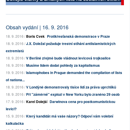
Obsah vydání | 16. 9. 2016
18. 9. 2016 /
Boris Cvek
Protikřesťanská demonstrace v Praze
18. 9. 2016 /
J.X. Doležal požaduje trestní stíhání antiislamistických
extremistů
18. 9. 2016 /
V Berlíně zřejmě bude vládnout levicová trojkoalice
16. 9. 2016 /
Musíme lidem dodat pohledy za kapitalismus
19. 9. 2016 /
Islamophobes in Prague demanded the compilation of lists
of nationa...
18. 9. 2016 /
V Londýně demonstrovaly tisíce lidí za práva uprchlíků
18. 9. 2016 /
Při "záměrné" explozi v New Yorku bylo zraněno 29 osob
17. 9. 2016 /
Karel Dolejší
Darwinova cena pro postkomunistickou
levici?
15. 9. 2016 /
Který kandidát má vaše názory? Odpoví vám volební
kalkulačka