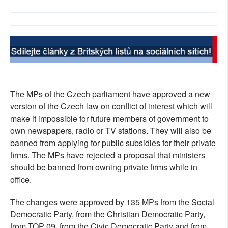
SOCIÁLNÍ SÍTĚ
RUBRIKY
PLNÁ VERZE STRÁNEK
The MPs of the Czech parliament have approved a new
version of the Czech law on conflict of interest which will
make it impossible for future members of government to
own newspapers, radio or TV stations. They will also be
banned from applying for public subsidies for their private
firms. The MPs have rejected a proposal that ministers
should be banned from owning private firms while in
office.
The changes were approved by 135 MPs from the Social
Democratic Party, from the Christian Democratic Party,
from TOP 09, from the Civic Democratic Party and from