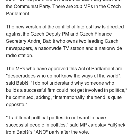
the Communist Party. There are 200 MPs in the Czech
Parliament.
The new version of the conflict of interest law is directed
against the Czech Deputy PM and Czech Finance
Secretary Andrej Babiš who owns two leading Czech
newspapers, a nationwide TV station and a nationwide
radio station.
The MPs who have approved this Act of Parliament are
"desperadoes who do not know the ways of the world",
said Babiš. "I do not understand why someone who
builds a successful firm could not get involved in politics,"
he continued, adding, "Internationally, the trend is quite
opposite."
"Traditional political parties do not want to have
successful people in politics," said MP Jaroslav Faltýnek
from Babiš´s "ANO" party after the vote.