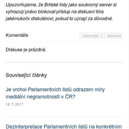
Upozorňujeme, že Britské listy jako soukromý server si
vyhrazují právo blokovat přístup na diskusní fóra
jakémukoliv diskutérovi, pokud to uznají za důvodné.
Komentáře
nejnovější
oblíbené
Diskuse je prázdná.
Související články
Je vrchol Parlamentních listů odrazem míry
mediální negramotnosti v ČR?
18. 7. 2017
Dezinterpretace Parlamentních listů na konkrétním