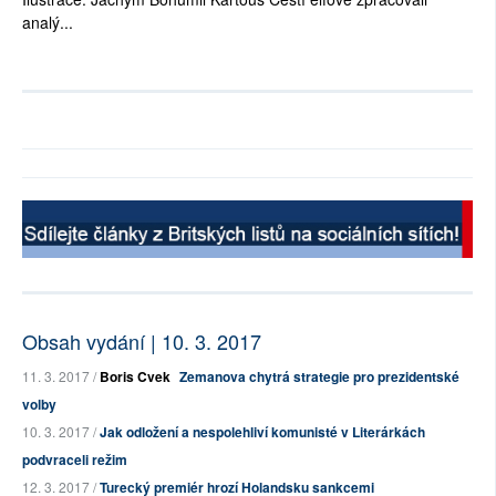
analý...
Obsah vydání | 10. 3. 2017
11. 3. 2017 /
Boris Cvek
Zemanova chytrá strategie pro prezidentské
volby
10. 3. 2017 /
Jak odložení a nespolehliví komunisté v Literárkách
podvraceli režim
12. 3. 2017 /
Turecký premiér hrozí Holandsku sankcemi