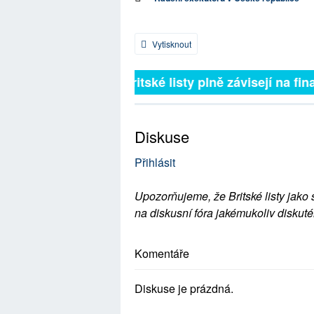
Vytisknout
Britské listy plně závisejí na fina
Diskuse
Přihlásit
Upozorňujeme, že Britské listy jako 
na diskusní fóra jakémukoliv diskuté
Komentáře
Diskuse je prázdná.