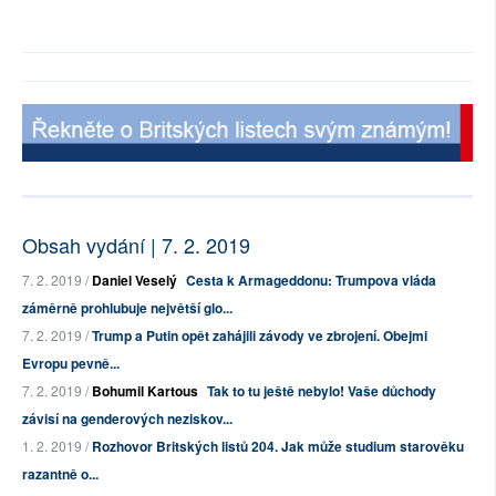
Obsah vydání | 7. 2. 2019
7. 2. 2019 /
Daniel Veselý
Cesta k Armageddonu: Trumpova vláda
záměrně prohlubuje největší glo...
7. 2. 2019 /
Trump a Putin opět zahájili závody ve zbrojení. Obejmi
Evropu pevně...
7. 2. 2019 /
Bohumil Kartous
Tak to tu ještě nebylo! Vaše důchody
závisí na genderových neziskov...
1. 2. 2019 /
Rozhovor Britských listů 204. Jak může studium starověku
razantně o...