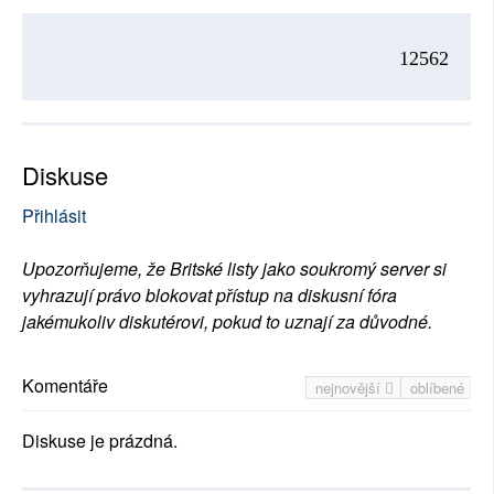
12562
Diskuse
Přihlásit
Upozorňujeme, že Britské listy jako soukromý server si
vyhrazují právo blokovat přístup na diskusní fóra
jakémukoliv diskutérovi, pokud to uznají za důvodné.
Komentáře
nejnovější
oblíbené
Diskuse je prázdná.