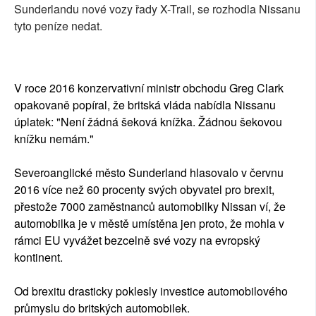
Sunderlandu nové vozy řady X-Trail, se rozhodla Nissanu
tyto peníze nedat.
V roce 2016 konzervativní ministr obchodu Greg Clark
opakovaně popíral, že britská vláda nabídla Nissanu
úplatek: "Není žádná šeková knížka. Žádnou šekovou
knížku nemám."
Severoanglické město Sunderland hlasovalo v červnu
2016 více než 60 procenty svých obyvatel pro brexit,
přestože 7000 zaměstnanců automobilky Nissan ví, že
automobilka je v městě umístěna jen proto, že mohla v
rámci EU vyvážet bezcelně své vozy na evropský
kontinent.
Od brexitu drasticky poklesly investice automobilového
průmyslu do britských automobilek.