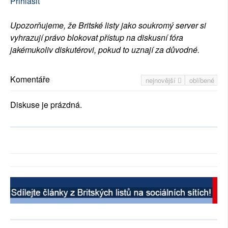
Přihlásit
Upozorňujeme, že Britské listy jako soukromý server si
vyhrazují právo blokovat přístup na diskusní fóra
jakémukoliv diskutérovi, pokud to uznají za důvodné.
Komentáře
nejnovější
oblíbené
Diskuse je prázdná.