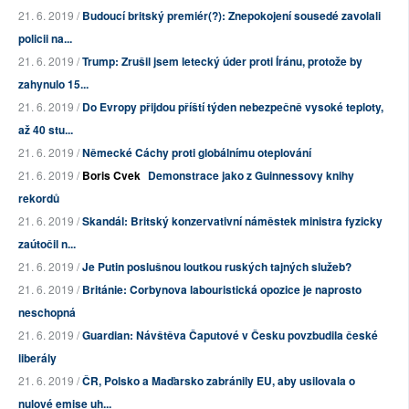
21. 6. 2019 /
Budoucí britský premiér(?): Znepokojení sousedé zavolali
policii na...
21. 6. 2019 /
Trump: Zrušil jsem letecký úder proti Íránu, protože by
zahynulo 15...
21. 6. 2019 /
Do Evropy přijdou příští týden nebezpečně vysoké teploty,
až 40 stu...
21. 6. 2019 /
Německé Cáchy proti globálnímu oteplování
21. 6. 2019 /
Boris Cvek
Demonstrace jako z Guinnessovy knihy
rekordů
21. 6. 2019 /
Skandál: Britský konzervativní náměstek ministra fyzicky
zaútočil n...
21. 6. 2019 /
Je Putin poslušnou loutkou ruských tajných služeb?
21. 6. 2019 /
Británie: Corbynova labouristická opozice je naprosto
neschopná
21. 6. 2019 /
Guardian: Návštěva Čaputové v Česku povzbudila české
liberály
21. 6. 2019 /
ČR, Polsko a Maďarsko zabránily EU, aby usilovala o
nulové emise uh...