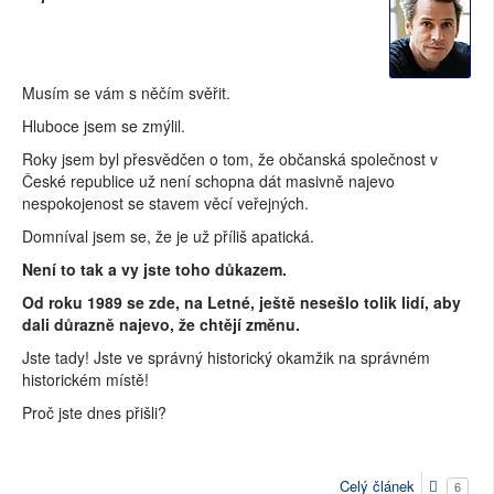
Musím se vám s něčím svěřit.
Hluboce jsem se zmýlil.
Roky jsem byl přesvědčen o tom, že občanská společnost v
České republice už není schopna dát masivně najevo
nespokojenost se stavem věcí veřejných.
Domníval jsem se, že je už příliš apatická.
Není to tak a vy jste toho důkazem.
Od roku 1989 se zde, na Letné, ještě nesešlo tolik lidí, aby
dali důrazně najevo, že chtějí změnu.
Jste tady! Jste ve správný historický okamžik na správném
historickém místě!
Proč jste dnes přišli?
Celý článek
6