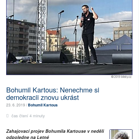
Bohumil Kartous: Nenechme si
demokracii znovu ukrást
23. 6. 2019 /
Bohumil Kartous
čas čtení 4 minuty
Zahajovací projev Bohumila Kartouse v neděli
odpoledne na Letné