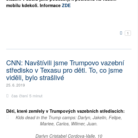
mobilu kdekoli. Informace
ZDE
1
CNN: Navštívili jsme Trumpovo vazební
středisko v Texasu pro děti. To, co jsme
viděli, bylo strašlivé
25. 6. 2019
čas čtení 5 minut
Děti, které zemřely v Trumpových vazebních střediscích:
Kids dead in the Trump camps: Darlyn, Jakelin, Felipe,
Mariee, Carlos, Wilmer, Juan.
Darlyn Cristabel Cordova-Valle, 10