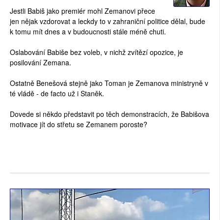
Jestli Babiš jako premiér mohl Zemanovi přece
jen nějak vzdorovat a leckdy to v zahraniční politice dělal, bude
k tomu mít dnes a v budoucnosti stále méně chuti.
Oslabování Babiše bez voleb, v nichž zvítězí opozice, je
posilování Zemana.
Ostatně Benešová stejně jako Toman je Zemanova ministryně v
té vládě - de facto už i Staněk.
Dovede si někdo představit po těch demonstracích, že Babišova
motivace jít do střetu se Zemanem poroste?