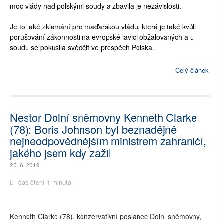
moc vlády nad polskými soudy a zbavila je nezávislosti.
Je to také zklamání pro maďarskou vládu, která je také kvůli
porušování zákonnosti na evropské lavici obžalovaných a u
soudu se pokusila svědčit ve prospěch Polska.
Celý článek
Nestor Dolní sněmovny Kenneth Clarke
(78): Boris Johnson byl beznadějně
nejneodpovědnějším ministrem zahraničí,
jakého jsem kdy zažil
25. 6. 2019
čas čtení 1 minuta
Kenneth Clarke (78), konzervativní poslanec Dolní sněmovny,