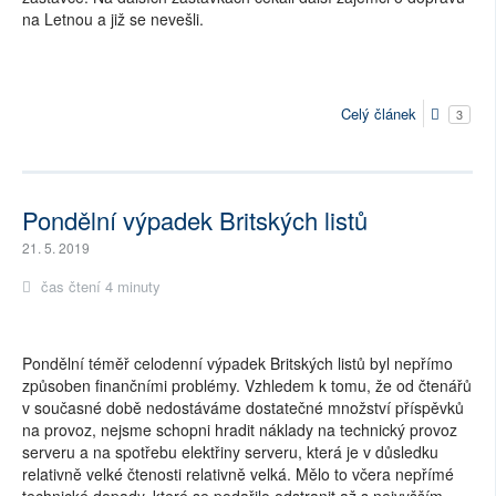
na Letnou a již se nevešli.
Celý článek
3
Pondělní výpadek Britských listů
21. 5. 2019
čas čtení 4 minuty
Pondělní téměř celodenní výpadek Britských listů byl nepřímo
způsoben finančními problémy. Vzhledem k tomu, že od čtenářů
v současné době nedostáváme dostatečné množství příspěvků
na provoz, nejsme schopni hradit náklady na technický provoz
serveru a na spotřebu elektřiny serveru, která je v důsledku
relativně velké čtenosti relativně velká. Mělo to včera nepřímé