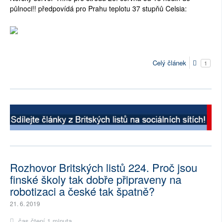
půlnoci!! předpovídá pro Prahu teplotu 37 stupňů Celsia:
Celý článek
1
Rozhovor Britských listů 224. Proč jsou
finské školy tak dobře připraveny na
robotizaci a české tak špatně?
21. 6. 2019
čas čtení 1 minuta