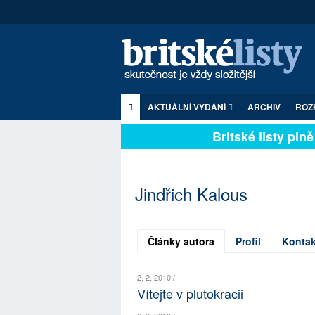
AKTUÁLNÍ VYDÁNÍ
ARCHIV
ROZ
Britské listy plně 
Jindřich Kalous
Články autora
Profil
Kontak
2. 2. 2010 /
Vítejte v plutokracii