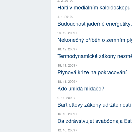
2. 2. 2010 /
Haiti v mediálním kaleidoskopu
4. 1. 2010 /
Budoucnost jaderné energetiky
25. 12. 2009 /
Nekonečný příběh o zemním plyn
18. 12. 2009 /
Termodynamické zákony nezměn
18. 11. 2009 /
Plynová krize na pokračování
18. 11. 2009 /
Kdo uhlídá hlídače?
9. 11. 2009 /
Bartlettovy zákony udržitelnosti
16. 10. 2009 /
Da zdrávstvujet svabódnaja Est
12. 10. 2009 /