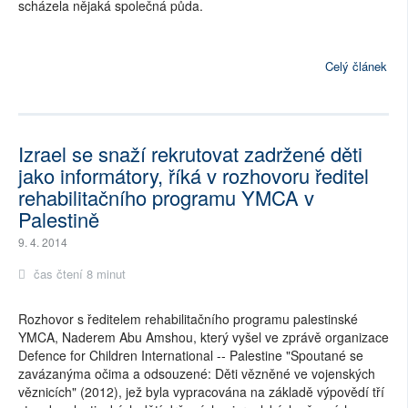
scházela nějaká společná půda.
Celý článek
Izrael se snaží rekrutovat zadržené děti
jako informátory, říká v rozhovoru ředitel
rehabilitačního programu YMCA v
Palestině
9. 4. 2014
čas čtení 8 minut
Rozhovor s ředitelem rehabilitačního programu palestinské
YMCA, Naderem Abu Amshou, který vyšel ve zprávě organizace
Defence for Children International -- Palestine "Spoutané se
zavázanýma očima a odsouzené: Děti vězněné ve vojenských
věznicích" (2012), jež byla vypracována na základě výpovědí tří