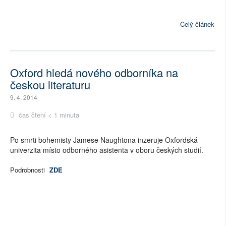
Celý článek
Oxford hledá nového odborníka na
českou literaturu
9. 4. 2014
čas čtení < 1 minuta
Po smrti bohemisty Jamese Naughtona inzeruje Oxfordská
univerzita místo odborného asistenta v oboru českých studií.
Podrobnosti
ZDE