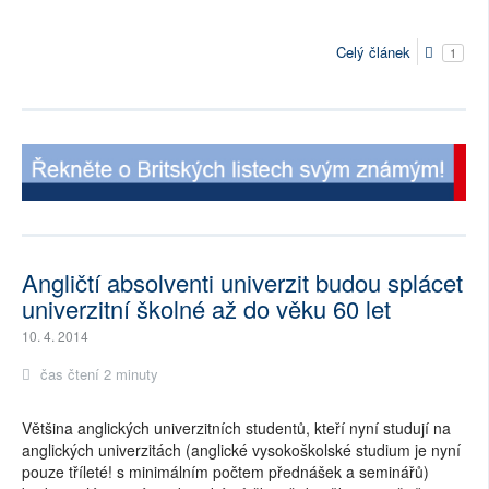
Celý článek
1
Angličtí absolventi univerzit budou splácet
univerzitní školné až do věku 60 let
10. 4. 2014
čas čtení 2 minuty
Většina anglických univerzitních studentů, kteří nyní studují na
anglických univerzitách (anglické vysokoškolské studium je nyní
pouze tříleté! s minimálním počtem přednášek a seminářů)