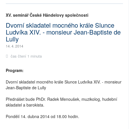
XV. seminář České Händelovy společnosti
Dvorní skladatel mocného krále Slunce
Ludvíka XIV. - monsieur Jean-Baptiste de
Lully
14. 4. 2014
čas čtení 1 minuta
Program:
Dvorní skladatel mocného krále Slunce Ludvíka XIV. - monsieur
Jean-Baptiste de Lully
Přednášet bude PhDr. Radek Menoušek, muzikolog, hudební
skladatel a barokista.
Pondělí 14. dubna 2014 od 18.00 hodin.