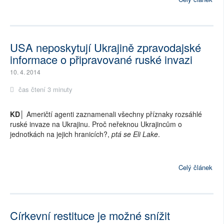
USA neposkytují Ukrajině zpravodajské
informace o připravované ruské invazi
10. 4. 2014
čas čtení 3 minuty
KD│
Američtí agenti zaznamenali všechny příznaky rozsáhlé
ruské invaze na Ukrajinu. Proč neřeknou Ukrajincům o
jednotkách na jejich hranicích?,
ptá se Eli Lake
.
Celý článek
Církevní restituce je možné snížit