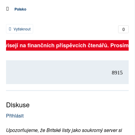
Polsko
0
Vytisknout
závisejí na finančních příspěvcích čtenářů. Prosíme, p
8915
Diskuse
Přihlásit
Upozorňujeme, že Britské listy jako soukromý server si