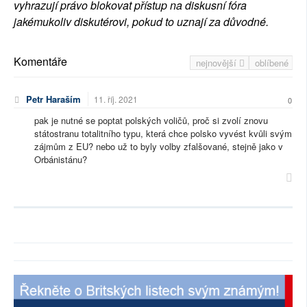
vyhrazují právo blokovat přístup na diskusní fóra
jakémukoliv diskutérovi, pokud to uznají za důvodné.
Komentáře
nejnovější
oblíbené
Petr Haraším
11. říj. 2021
0
pak je nutné se poptat polských voličů, proč si zvolí znovu
státostranu totalitního typu, která chce polsko vyvést kvůli svým
zájmům z EU? nebo už to byly volby zfalšované, stejně jako v
Orbánistánu?