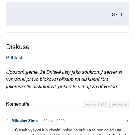
8711
Diskuse
Přihlásit
Upozorňujeme, že Britské listy jako soukromý server si
vyhrazují právo blokovat přístup na diskusní fóra
jakémukoliv diskutérovi, pokud to uznají za důvodné.
Komentáře
nejnovější
oblíbené
Miloslav Zima
30. srp. 2023
-1
Článek vyzývá k budování právního státu a to bez ohledu na