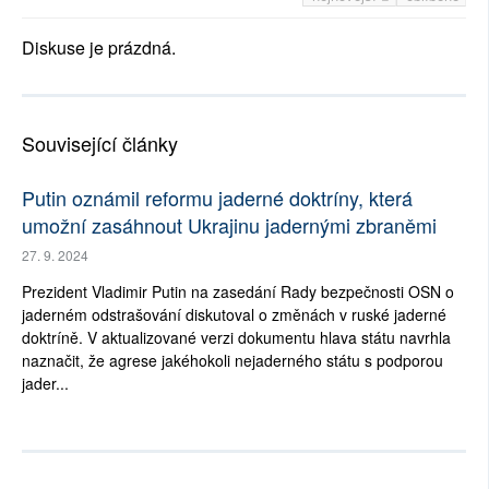
Diskuse je prázdná.
Související články
Putin oznámil reformu jaderné doktríny, která
umožní zasáhnout Ukrajinu jadernými zbraněmi
27. 9. 2024
Prezident Vladimir Putin na zasedání Rady bezpečnosti OSN o
jaderném odstrašování diskutoval o změnách v ruské jaderné
doktríně. V aktualizované verzi dokumentu hlava státu navrhla
naznačit, že agrese jakéhokoli nejaderného státu s podporou
jader...