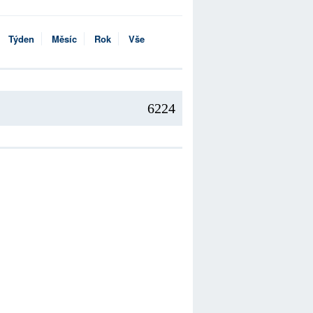
Týden
Měsíc
Rok
Vše
6224