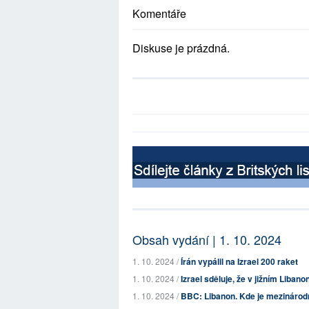
Komentáře
Diskuse je prázdná.
Obsah vydání | 1. 10. 2024
1. 10. 2024 /
Írán vypálil na Izrael 200 raket
1. 10. 2024 /
Izrael sděluje, že v jižním Libanon
1. 10. 2024 /
BBC: Libanon. Kde je mezinárod