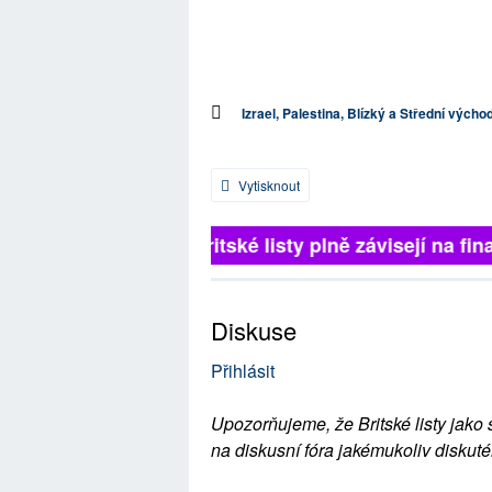
Izrael, Palestina, Blízký a Střední výcho
Vytisknout
Britské listy plně závisejí na fina
Diskuse
Přihlásit
Upozorňujeme, že Britské listy jako 
na diskusní fóra jakémukoliv diskuté