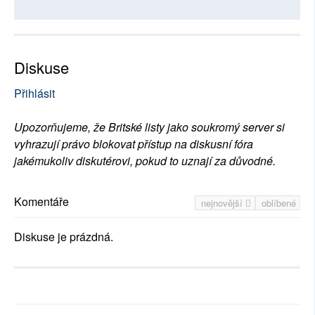
Diskuse
Přihlásit
Upozorňujeme, že Britské listy jako soukromý server si
vyhrazují právo blokovat přístup na diskusní fóra
jakémukoliv diskutérovi, pokud to uznají za důvodné.
Komentáře
nejnovější
oblíbené
Diskuse je prázdná.