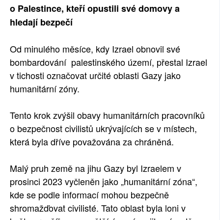
o Palestince, kteří opustili své domovy a
hledají bezpečí
Od minulého měsíce, kdy Izrael obnovil své
bombardování palestinského území, přestal Izrael
v tichosti označovat určité oblasti Gazy jako
humanitární zóny.
Tento krok zvýšil obavy humanitárních pracovníků
o bezpečnost civilistů ukrývajících se v místech,
která byla dříve považována za chráněná.
Malý pruh země na jihu Gazy byl Izraelem v
prosinci 2023 vyčleněn jako „humanitární zóna“,
kde se podle informací mohou bezpečně
shromažďovat civilisté. Tato oblast byla loni v