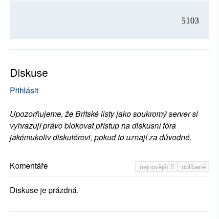
5103
Diskuse
Přihlásit
Upozorňujeme, že Britské listy jako soukromý server si
vyhrazují právo blokovat přístup na diskusní fóra
jakémukoliv diskutérovi, pokud to uznají za důvodné.
Komentáře
nejnovější
oblíbené
Diskuse je prázdná.