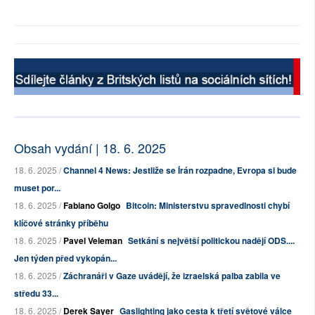
Obsah vydání | 18. 6. 2025
18. 6. 2025 /
Channel 4 News: Jestliže se Írán rozpadne, Evropa si bude
muset por...
18. 6. 2025 /
Fabiano Golgo
Bitcoin: Ministerstvu spravedlnosti chybí
klíčové stránky příběhu
18. 6. 2025 /
Pavel Veleman
Setkání s největší politickou nadějí ODS....
Jen týden před vykopán...
18. 6. 2025 /
Záchranáři v Gaze uvádějí, že izraelská palba zabila ve
středu 33...
18. 6. 2025 /
Derek Sayer
Gaslighting jako cesta k třetí světové válce