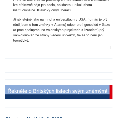
lze efektivně hájit jen zdola, solidaritou, nikoli shora
institucionálně. Klasický omyl liberálů.
Jinak stejně jako na mnoha univerzitách v USA, i u nás je prý
(četl jsem o tom zmínky v Alarmu) odpor proti genocidě v Gaze
(a proti spolupráci na vojenských projektech s Izraelem) prý
sankcionován ze strany vedení univerzit, takže to není jen
teoretické.