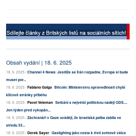
Obsah vydání | 18. 6. 2025
18. 6. 2025 /
Channel 4 News: Jestliže se Írán rozpadne, Evropa si bude
muset por...
18. 6. 2025 /
Fabiano Golgo
Bitcoin: Ministerstvu spravedlnosti chybí
klíčové stránky příběhu
18. 6. 2025 /
Pavel Veleman
Setkání s největší politickou nadějí ODS....
Jen týden před vykopán...
18. 6. 2025 /
Záchranáři v Gaze uvádějí, že izraelská palba zabila ve
středu 33...
18. 6. 2025 /
Derek Sayer
Gaslighting jako cesta k třetí světové válce