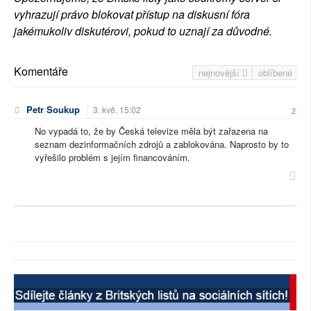
vyhrazují právo blokovat přístup na diskusní fóra
jakémukoliv diskutérovi, pokud to uznají za důvodné.
Komentáře
nejnovější
oblíbené
Petr Soukup
3. kvě. 15:02
2
No vypadá to, že by Česká televize měla být zařazena na
seznam dezinformačních zdrojů a zablokována. Naprosto by to
vyřešilo problém s jejím financováním.