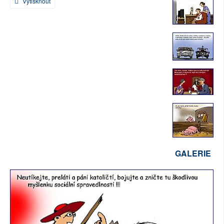
Vytisknout
SOCIÁLNÍ SÍTĚ
RUBRIKY
PLNÁ VERZE STRÁNEK
GALERIE