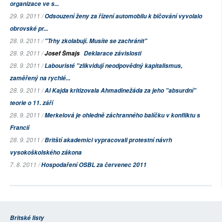
organizace ve s...
29. 9. 2011 /
Odsouzení ženy za řízení automobilu k bičování vyvolalo
obrovské pr...
28. 9. 2011 /
"Trhy zkolabují. Musíte se zachránit"
28. 9. 2011 /
Josef Šmajs
Deklarace závislosti
28. 9. 2011 /
Labouristé "zlikvidují neodpovědný kapitalismus,
zaměřený na rychlé...
28. 9. 2011 /
Al Kajda kritizovala Ahmadinežáda za jeho "absurdní"
teorie o 11. září
28. 9. 2011 /
Merkelová je ohledně záchranného balíčku v konfliktu s
Francií
28. 9. 2011 /
Britští akademici vypracovali protestní návrh
vysokoškolského zákona
7. 8. 2011 /
Hospodaření OSBL za červenec 2011
Britské listy