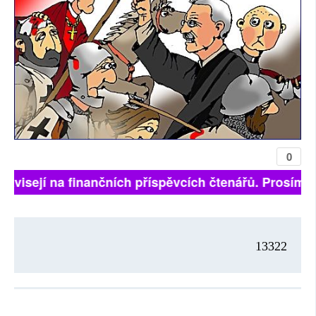
0
 závisejí na finančních příspěvcích čtenářů. Prosíme, 
13322