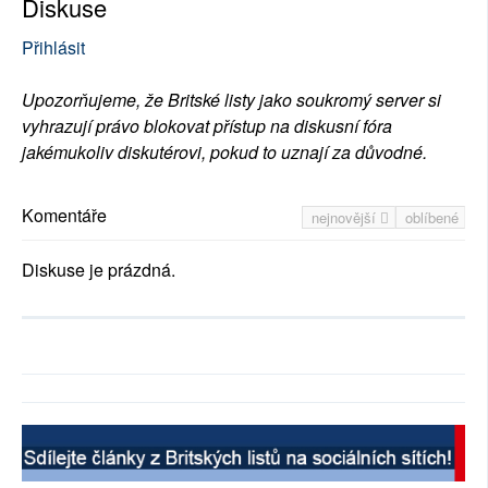
Diskuse
Přihlásit
Upozorňujeme, že Britské listy jako soukromý server si
vyhrazují právo blokovat přístup na diskusní fóra
jakémukoliv diskutérovi, pokud to uznají za důvodné.
Komentáře
nejnovější
oblíbené
Diskuse je prázdná.