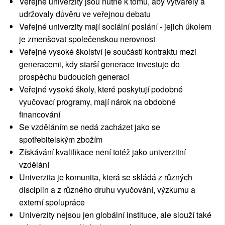
Veřejné univerzity jsou nutné k tomu, aby vytvářely a
udržovaly důvěru ve veřejnou debatu
Veřejné univerzity mají sociální poslání - jejich úkolem
je zmenšovat společenskou nerovnost
Veřejné vysoké školství je součástí kontraktu mezi
generacemi, kdy starší generace investuje do
prospěchu budoucích generací
Veřejné vysoké školy, které poskytují podobné
vyučovací programy, mají nárok na obdobné
financování
Se vzděláním se nedá zacházet jako se
spotřebitelským zbožím
Získávání kvalifikace není totéž jako univerzitní
vzdělání
Univerzita je komunita, která se skládá z různých
disciplin a z různého druhu vyučování, výzkumu a
externí spolupráce
Univerzity nejsou jen globální instituce, ale slouží také