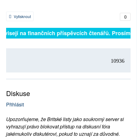
0
Vytisknout
závisejí na finančních příspěvcích čtenářů. Prosíme, p
10936
Diskuse
Přihlásit
Upozorňujeme, že Britské listy jako soukromý server si
vyhrazují právo blokovat přístup na diskusní fóra
jakémukoliv diskutérovi, pokud to uznají za důvodné.