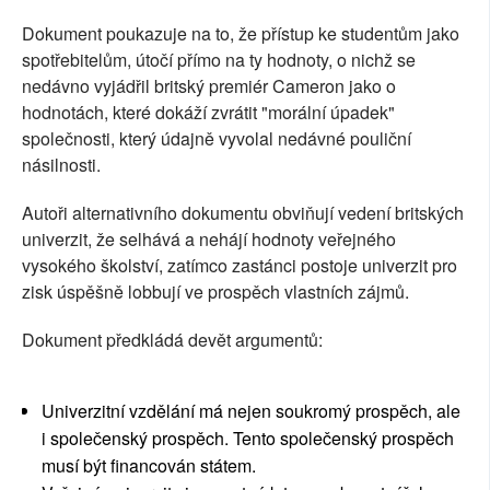
Dokument poukazuje na to, že přístup ke studentům jako
spotřebitelům, útočí přímo na ty hodnoty, o nichž se
nedávno vyjádřil britský premiér Cameron jako o
hodnotách, které dokáží zvrátit "morální úpadek"
společnosti, který údajně vyvolal nedávné pouliční
násilnosti.
Autoři alternativního dokumentu obviňují vedení britských
univerzit, že selhává a nehájí hodnoty veřejného
vysokého školství, zatímco zastánci postoje univerzit pro
zisk úspěšně lobbují ve prospěch vlastních zájmů.
Dokument předkládá devět argumentů:
Univerzitní vzdělání má nejen soukromý prospěch, ale
i společenský prospěch. Tento společenský prospěch
musí být financován státem.