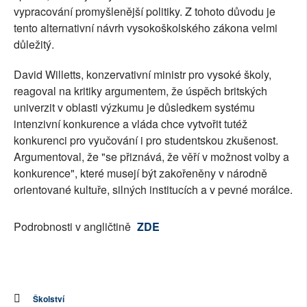
vypracování promyšlenější politiky. Z tohoto důvodu je
tento alternativní návrh vysokoškolského zákona velmi
důležitý.
David Willetts, konzervativní ministr pro vysoké školy,
reagoval na kritiky argumentem, že úspěch britských
univerzit v oblasti výzkumu je důsledkem systému
intenzivní konkurence a vláda chce vytvořit tutéž
konkurenci pro vyučování i pro studentskou zkušenost.
Argumentoval, že "se přiznává, že věří v možnost volby a
konkurence", které musejí být zakořeněny v národně
orientované kultuře, silných institucích a v pevné morálce.
Podrobnosti v angličtině
ZDE
Školství