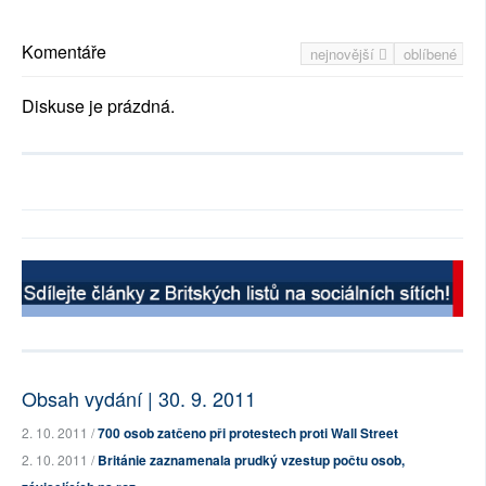
Komentáře
nejnovější
oblíbené
Diskuse je prázdná.
Obsah vydání | 30. 9. 2011
2. 10. 2011 /
700 osob zatčeno při protestech proti Wall Street
2. 10. 2011 /
Británie zaznamenala prudký vzestup počtu osob,