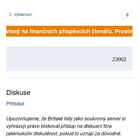
0
Vytisknout
 závisejí na finančních příspěvcích čtenářů. Prosíme, 
23002
Diskuse
Přihlásit
Upozorňujeme, že Britské listy jako soukromý server si
vyhrazují právo blokovat přístup na diskusní fóra
jakémukoliv diskutérovi, pokud to uznají za důvodné.