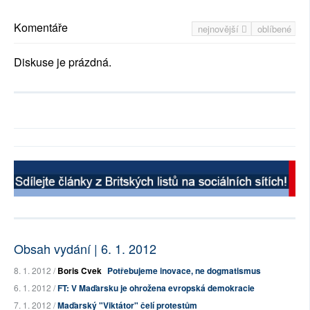
Komentáře
nejnovější
oblíbené
Diskuse je prázdná.
Obsah vydání | 6. 1. 2012
8. 1. 2012 /
Boris Cvek
Potřebujeme inovace, ne dogmatismus
6. 1. 2012 /
FT: V Maďarsku je ohrožena evropská demokracie
7. 1. 2012 /
Maďarský "Viktátor" čelí protestům