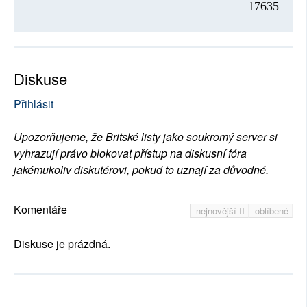
17635
Diskuse
Přihlásit
Upozorňujeme, že Britské listy jako soukromý server si
vyhrazují právo blokovat přístup na diskusní fóra
jakémukoliv diskutérovi, pokud to uznají za důvodné.
Komentáře
nejnovější
oblíbené
Diskuse je prázdná.