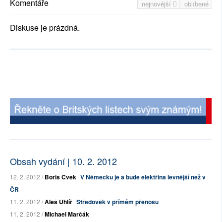
Komentáře
nejnovější
oblíbené
Diskuse je prázdná.
Obsah vydání | 10. 2. 2012
12. 2. 2012 /
Boris Cvek
V Německu je a bude elektřina levnější než v
ČR
11. 2. 2012 /
Aleš Uhlíř
Středověk v přímém přenosu
11. 2. 2012 /
Michael Marčák