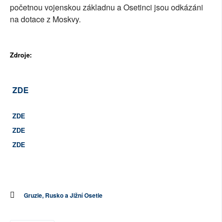
početnou vojenskou základnu a Osetinci jsou odkázáni
na dotace z Moskvy.
Zdroje:
ZDE
ZDE
ZDE
ZDE
Gruzie, Rusko a Jižní Osetie