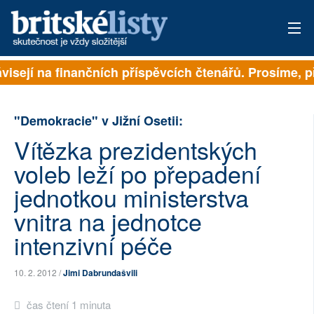
ávisejí na finančních příspěvcích čtenářů. Prosíme, př
PŘIHLÁSIT
AKTUÁLNÍ VYDÁNÍ
"Demokracie" v Jižní Osetii:
ARCHIV
Vítězka prezidentských
voleb leží po přepadení
ROZHOVORY
jednotkou ministerstva
TÉMATA
vnitra na jednotce
NEJČTENĚJŠÍ ZA 7 DNÍ
intenzivní péče
AUTOŘI
10. 2. 2012 /
Jimi Dabrundašvili
PŘÍSPĚVKY NA PROVOZ
čas čtení 1 minuta