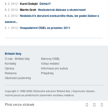
8. 2. 2012 /
Karel Dolejší
Dělníci?
8. 2. 2012 /
Martin Groh
Neskutečná diskuse o skutečnosti
8. 2. 2012 /
Nedošlo-li k doručení exekučního titulu, lze podat žádost o
zastave...
5. 1. 2012 /
Hospodaření OSBL za prosinec 2011
Britské listy
O nás - Britské listy
Stanovy OSBL
Kontakty
Vzkaz redakci
Opravy
Informace pro autory
Reklama
Příspěvky
Obchodní podmínky
Copyright © 1996-2026
Občanské sdružení Britské listy
| Kopírování obsahu
možné pouze po předchozím písemném souhlasu redakce.
Plná verze stránek