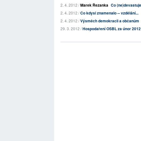
2. 4. 2012 /
Marek Řezanka
Co (ne)devastuje
2. 4. 2012 /
Co kdysi znamenalo -- vzdělání...
2. 4. 2012 /
Výsměch demokracii a občanům
29. 3. 2012 /
Hospodaření OSBL za únor 2012