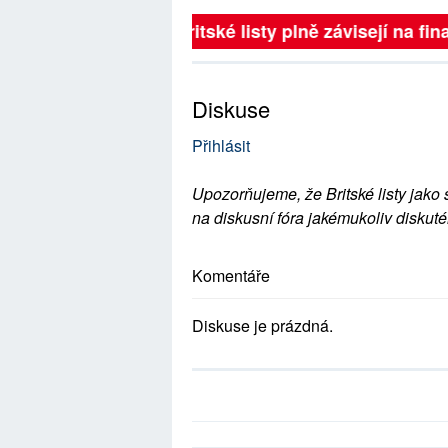
Britské listy plně závisejí na fina
Diskuse
Přihlásit
Upozorňujeme, že Britské listy jako 
na diskusní fóra jakémukoliv diskuté
Komentáře
Diskuse je prázdná.