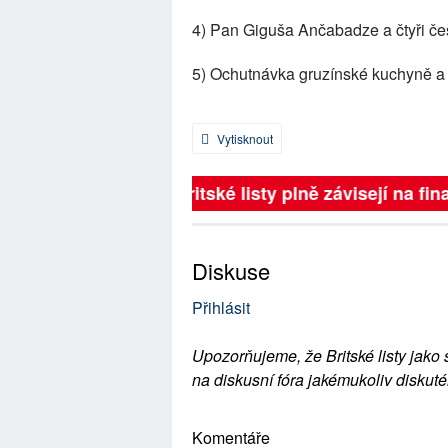
4) Pan Giguša Ančabadze a čtyři češ
5) Ochutnávka gruzínské kuchyně a 
Vytisknout
Britské listy plně závisejí na fina
Diskuse
Přihlásit
Upozorňujeme, že Britské listy jako 
na diskusní fóra jakémukoliv diskuté
Komentáře