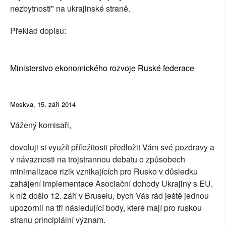
nezbytnosti" na ukrajinské straně.
Překlad dopisu:
Ministerstvo ekonomického rozvoje Ruské federace
Moskva, 15. září 2014
Vážený komisaři,
dovoluji si využít příležitosti předložit Vám své pozdravy a
v návaznosti na trojstrannou debatu o způsobech
minimalizace rizik vznikajících pro Rusko v důsledku
zahájení implementace Asociační dohody Ukrajiny s EU,
k níž došlo 12. září v Bruselu, bych Vás rád ještě jednou
upozornil na tři následující body, které mají pro ruskou
stranu principiální význam.