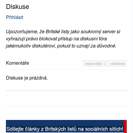
Diskuse
Přihlásit
Upozorňujeme, že Britské listy jako soukromý server si
vyhrazují právo blokovat přístup na diskusní fóra
jakémukoliv diskutérovi, pokud to uznají za důvodné.
Komentáře
nejnovější
oblíbené
Diskuse je prázdná.