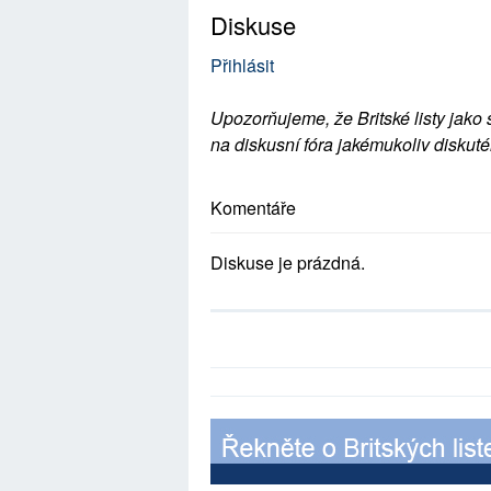
Diskuse
Přihlásit
Upozorňujeme, že Britské listy jako 
na diskusní fóra jakémukoliv diskuté
Komentáře
Diskuse je prázdná.