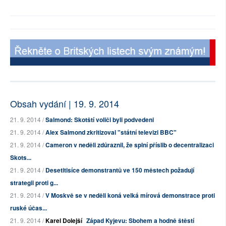
Obsah vydání | 19. 9. 2014
21. 9. 2014 /
Salmond: Skotští voliči byli podvedeni
21. 9. 2014 /
Alex Salmond zkritizoval "státní televizi BBC"
21. 9. 2014 /
Cameron v neděli zdůraznil, že splní příslib o decentralizaci
Skots...
21. 9. 2014 /
Desetitisíce demonstrantů ve 150 městech požadují
strategii proti g...
21. 9. 2014 /
V Moskvě se v neděli koná velká mírová demonstrace proti
ruské účas...
21. 9. 2014 /
Karel Dolejší
Západ Kyjevu: Sbohem a hodně štěstí