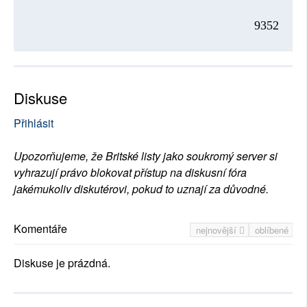
9352
Diskuse
Přihlásit
Upozorňujeme, že Britské listy jako soukromý server si
vyhrazují právo blokovat přístup na diskusní fóra
jakémukoliv diskutérovi, pokud to uznají za důvodné.
Komentáře
nejnovější
oblíbené
Diskuse je prázdná.