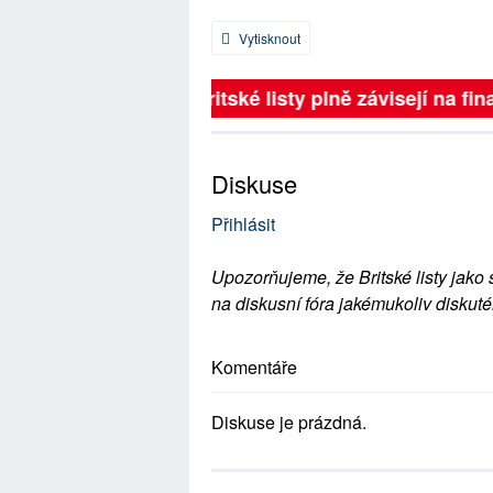
Vytisknout
Britské listy plně závisejí na fina
Diskuse
Přihlásit
Upozorňujeme, že Britské listy jako 
na diskusní fóra jakémukoliv diskuté
Komentáře
Diskuse je prázdná.