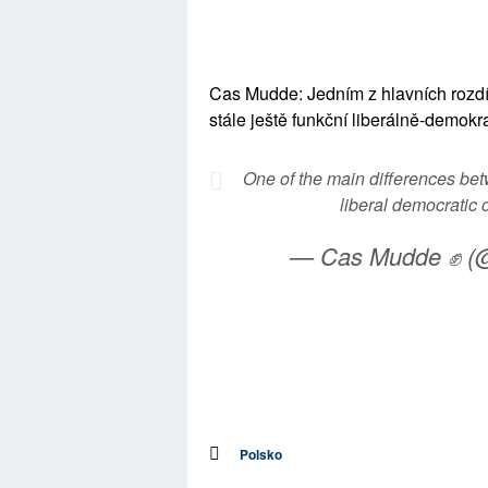
Cas Mudde: Jedním z hlavních rozd
stále ještě funkční liberálně-demokr
One of the main differences bet
liberal democratic 
— Cas Mudde ✊ 
Polsko