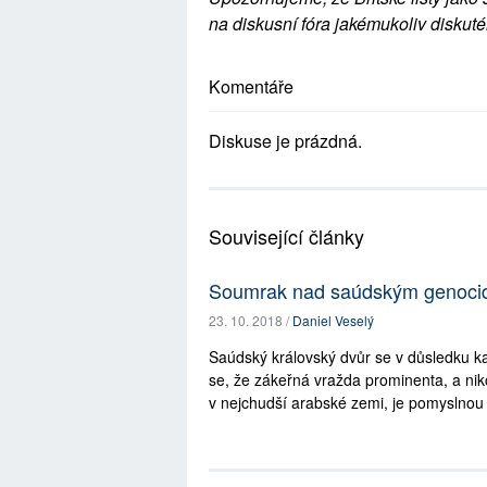
na diskusní fóra jakémukoliv diskuté
Komentáře
Diskuse je prázdná.
Související články
Soumrak nad saúdským genoci
23. 10. 2018 /
Daniel Veselý
Saúdský královský dvůr se v důsledku 
se, že zákeřná vražda prominenta, a nik
v nejchudší arabské zemi, je pomyslnou če