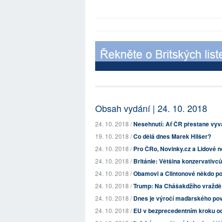
Obsah vydání | 24. 10. 2018
24. 10. 2018 /
Nesehnutí: Ať ČR přestane vyv
19. 10. 2018 /
Co dělá dnes Marek Hilšer?
24. 10. 2018 /
Pro ČRo, Novinky.cz a Lidové no
24. 10. 2018 /
Británie: Většina konzervativců
24. 10. 2018 /
Obamovi a Clintonové někdo p
24. 10. 2018 /
Trump: Na Chášakdžího vraždě s
24. 10. 2018 /
Dnes je výročí maďarského pov
24. 10. 2018 /
EU v bezprecedentním kroku od