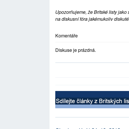
Upozorňujeme, že Britské listy jako 
na diskusní fóra jakémukoliv diskuté
Komentáře
Diskuse je prázdná.