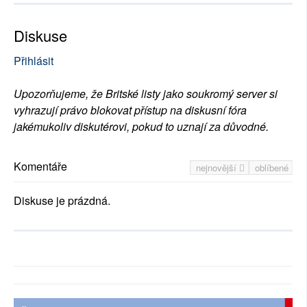
Diskuse
Přihlásit
Upozorňujeme, že Britské listy jako soukromý server si
vyhrazují právo blokovat přístup na diskusní fóra
jakémukoliv diskutérovi, pokud to uznají za důvodné.
Komentáře
nejnovější
oblíbené
Diskuse je prázdná.