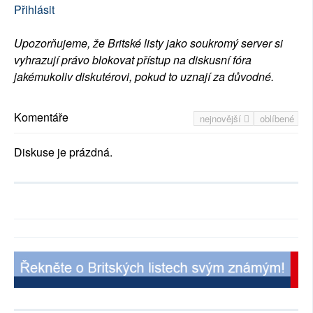
Přihlásit
Upozorňujeme, že Britské listy jako soukromý server si
vyhrazují právo blokovat přístup na diskusní fóra
jakémukoliv diskutérovi, pokud to uznají za důvodné.
Komentáře
nejnovější
oblíbené
Diskuse je prázdná.