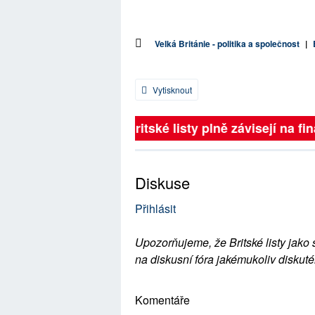
Velká Británie - politika a společnost
|
Vytisknout
Britské listy plně závisejí na fin
Diskuse
Přihlásit
Upozorňujeme, že Britské listy jako 
na diskusní fóra jakémukoliv diskuté
Komentáře